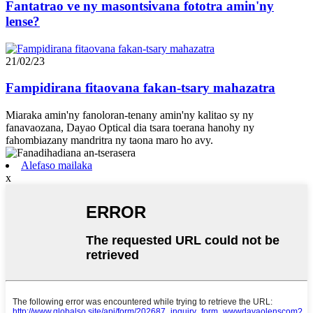
Fantatrao ve ny masontsivana fototra amin'ny
lense?
21/02/23
Fampidirana fitaovana fakan-tsary mahazatra
Miaraka amin'ny fanoloran-tenany amin'ny kalitao sy ny
fanavaozana, Dayao Optical dia tsara toerana hanohy ny
fahombiazany mandritra ny taona maro ho avy.
Alefaso mailaka
x