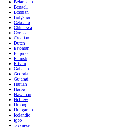
Belarusian
Bengali
Bosnian
Bulgarian
Cebuano
Chichewa
Corsican
Croatian
Dutch
Estonian
Filipino
Finnish
Frisian
Galician
Georgian
Gujarati
Haitian
Hausa
Hawaiian
Hebrew
Hmong
Hungarian
Icelandic
Igbo
Javanese