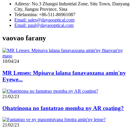
Adiresy: No.3 Zhangsi Industrial Zone, Situ Town, Danyang
City, Jiangsu Province, Sina
Telefaonina: +86-511-86961087
Email: sales@dayaooptical.com
Email: paul@dayaooptical.com
vaovao farany
10/04/24
MR Lenses: Mpisava lalana fanavaozana amin'ny
Eyewe...
21/02/23
Ohatrinona no fantatrao momba ny AR coating?
21/02/23