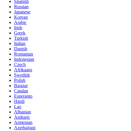
Spanish
Russian
Japanese
Korean
Arabic
Irish
Greek
Turkish
Italian
Danish
Romanian
Indonesian
Czech
Afrikaans
Swedish
Polish
Basque
Catalan
Esperanto
Hindi
Lao
Albanian
Amharic
Armenian
Azerbaijani