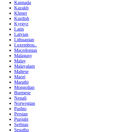
Kannada
Kazakh
Khmer
Kurdish
Kyrgyz
Latin
Latvian
Lithuanian
Luxembou..
Macedonian
Malagasy
Malay
Malayalam
Maltese
Maori
Marathi
Mongolian
Burmese
Nepali
Norwegian
Pashto
Persian
Punjabi
Serbian
Sesotho