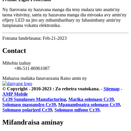
Ny fiarovana ny hazavana manga dia teny malaza tato anatin'ny
taona vitsivitsy, satria ny hazavana manga dia mivoaka avy amin'ny
efijery LED na jiro ary mihamiharihary ny fahasimbany amin'ny
fampiasana vokatra elektronika.
Fotoana fandefasana: Feb-21-2023
Contact
Mihobia izahay
+86-511-86961087
Mahazoa mailaka fanavaozana
Raiso amin ny
© Copyright - 2010-2023 : Zo rehetra voatokana.
-
Sitemap
-
AMP Mobile
Cr39 Sunglasses Manufacturing
,
Marika solomaso Cr39
,
Solomaso masoandro Cr39
,
Mpanamboatra solomaso Cr39
,
Solomaso polarized Cr39
,
Solomaso mifono Cr39
,
Mifandraisa aminay