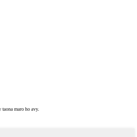
y taona maro ho avy.