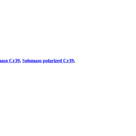
maso Cr39
,
Solomaso polarized Cr39
,