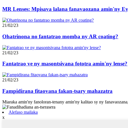
MR Lenses: Mpisava lalana fanavaozana amin'ny Ey
21/02/23
Ohatrinona no fantatrao momba ny AR coating?
21/02/23
Fantatrao ve ny masontsivana fototra amin'ny lense?
21/02/23
Fampidirana fitaovana fakan-tsary mahazatra
Miaraka amin'ny fanoloran-tenany amin'ny kalitao sy ny fanavaozana
Alefaso mailaka
x